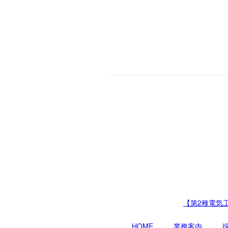
【第2種電気
HOME
業務案内