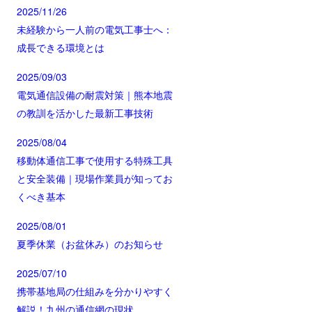
2025/11/26
未経験から一人前の電気工事士へ：
成長できる環境とは
2025/09/03
電気通信設備の耐震対策｜熊本地震
の教訓を活かした最新工事技術
2025/08/04
移動体通信工事で使用する特殊工具
と安全装備｜現場作業員が知ってお
くべき基本
2025/08/01
夏季休業（お盆休み）のお知らせ
2025/07/10
携帯基地局の仕組みを分かりやすく
解説！九州の通信網の現状