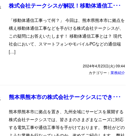
株式会社テークシスが解説！移動体通信工･･･
「移動体通信工事って何？」 今回は、熊本県熊本市に拠点を
構え移動体通信工事などを手がける株式会社テークシスが、
この疑問にお答えいたします！ 移動体通信工事とは？ 現代
社会において、スマートフォンやモバイルPCなどの通信端
[…]
2024年4月23日(火) 09:44
カテゴリー：
業務紹介
熊本県熊本市の株式会社テークシスにでき･･･
熊本県熊本市に拠点を置き、九州全域にサービスを展開する
株式会社テークシスでは、皆さまのさまざまなニーズに対応
する電気工事や通信工事等を手がけております。 弊社がどの
ような業務を行なっているのか、改めてご紹介します。 弊社