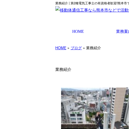
業務紹介 | 第2種電気工事士の有資格者歓迎!熊本
HOME
業務案
HOME
»
ブログ
» 業務紹介
業務紹介