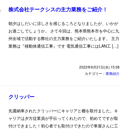
株式会社テークシスの主力業務をご紹介！
朝夕はしだいに涼しさを感じるころとなりましたが、いかが
お過ごしでしょうか。 さて今回は、熊本県熊本市を中心に九
州全域で活動する弊社の主力業務をご紹介いたします。 主力
業務は『移動体通信工事』です 電気通信工事にはLAN工 […]
2022年9月21日(水) 15:38
カテゴリー：
業務紹介
クリッパー
先週納車されたクリッパーにキャリアと棚を取付ました。キ
ャリアは夕方従業員が手伝ってくれたので、初めてですが取
付けできました！初心者でも取付けできたので車屋さんに工