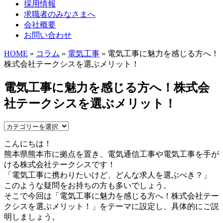
採用情報
求職者のみなさまへ
会社概要
お問い合わせ
HOME
»
コラム
»
電気工事
» 電気工事に魅力を感じる方へ！
株式会社テークシスを選ぶメリット！
電気工事に魅力を感じる方へ！株式会
社テークシスを選ぶメリット！
こんにちは！
熊本県熊本市に拠点を置き、電気通信工事や電気工事を手が
ける株式会社テークシスです！
「電気工事に携わりたいけど、どんな求人を選ぶべき？」
このような疑問をお持ちの方も多いでしょう。
そこで今回は「電気工事に魅力を感じる方へ！株式会社テー
クシスを選ぶメリット！」をテーマに設定し、具体的にご説
明しましょう。