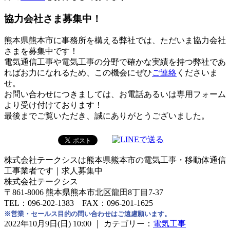
協力会社さま募集中！
熊本県熊本市に事務所を構える弊社では、ただいま協力会社
さまを募集中です！
電気通信工事や電気工事の分野で確かな実績を持つ弊社であ
ればお力になれるため、この機会にぜひ
ご連絡
くださいま
せ。
お問い合わせにつきましては、お電話あるいは専用フォーム
より受け付けております！
最後までご覧いただき、誠にありがとうございました。
株式会社テークシスは熊本県熊本市の電気工事・移動体通信
工事業者です｜求人募集中
株式会社テークシス
〒861-8006 熊本県熊本市北区龍田8丁目7-37
TEL：096-202-1383 FAX：096-201-1625
※営業・セールス目的の問い合わせはご遠慮願います。
2022年10月9日(日) 10:00 ｜ カテゴリー：
電気工事