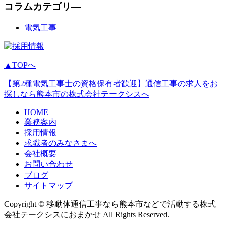
コラムカテゴリ―
電気工事
▲TOPへ
【第2種電気工事士の資格保有者歓迎】通信工事の求人をお
探しなら熊本市の株式会社テークシスへ
HOME
業務案内
採用情報
求職者のみなさまへ
会社概要
お問い合わせ
ブログ
サイトマップ
Copyright © 移動体通信工事なら熊本市などで活動する株式
会社テークシスにおまかせ All Rights Reserved.