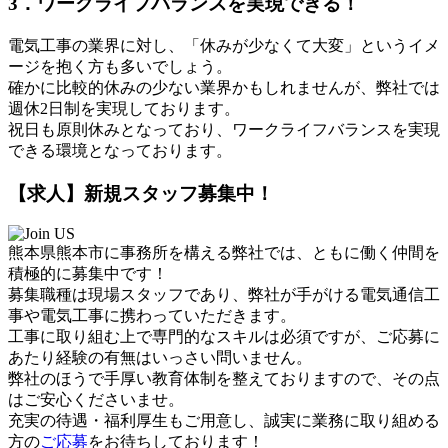
3．ワークライフバランスを実現できる！
電気工事の業界に対し、「休みが少なくて大変」というイメ
ージを抱く方も多いでしょう。
確かに比較的休みの少ない業界かもしれませんが、弊社では
週休2日制を実現しております。
祝日も原則休みとなっており、ワークライフバランスを実現
できる環境となっております。
【求人】新規スタッフ募集中！
熊本県熊本市に事務所を構える弊社では、ともに働く仲間を
積極的に募集中です！
募集職種は現場スタッフであり、弊社が手がける電気通信工
事や電気工事に携わっていただきます。
工事に取り組む上で専門的なスキルは必須ですが、ご応募に
あたり経験の有無はいっさい問いません。
弊社のほうで手厚い教育体制を整えておりますので、その点
はご安心くださいませ。
充実の待遇・福利厚生もご用意し、誠実に業務に取り組める
方の
ご応募
をお待ちしております！