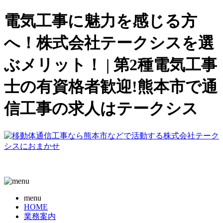
電気工事に魅力を感じる方
へ！株式会社テークシスを選
ぶメリット！ | 第2種電気工事
士の有資格者歓迎!熊本市で通
信工事の求人はテークシス
menu
HOME
業務案内