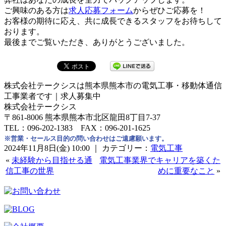
ご興味のある方は
求人応募フォーム
からぜひご応募を！
お客様の期待に応え、共に成長できるスタッフをお待ちして
おります。
最後までご覧いただき、ありがとうございました。
株式会社テークシスは熊本県熊本市の電気工事・移動体通信
工事業者です｜求人募集中
株式会社テークシス
〒861-8006 熊本県熊本市北区龍田8丁目7-37
TEL：096-202-1383 FAX：096-201-1625
※営業・セールス目的の問い合わせはご遠慮願います。
2024年11月8日(金) 10:00 ｜ カテゴリー：
電気工事
«
未経験から目指せる通
電気工事業界でキャリアを築くた
信工事の世界
めに重要なこと
»