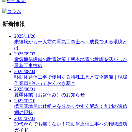
新着情報
2025/11/26
未経験から一人前の電気工事士へ：成長できる環境と
は
2025/09/03
電気通信設備の耐震対策｜熊本地震の教訓を活かした
最新工事技術
2025/08/04
移動体通信工事で使用する特殊工具と安全装備｜現場
作業員が知っておくべき基本
2025/08/01
夏季休業（お盆休み）のお知らせ
2025/07/10
携帯基地局の仕組みを分かりやすく解説！九州の通信
網の現状
2025/07/03
30代からでも遅くない！移動体通信工事への転職成功
ガイド