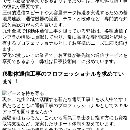
でその恩恵を享受できるようするためには、移動体通信工事
の役割が重要です。
圧倒的通信スピードや大容量データ転送を実現するための基
地局建設、通信機器の設置、テストと改修など、専門的な知
識と実践力がものを言います。
九州全域で移動体通信工事を担っている弊社は、各種通信イ
ンフラの構築に貢献しており、常に高度な専門知識と経験を
有するプロフェッショナルとしてお客様のニーズに応え続け
ます。
変化の激しいこの業界で、お客様が最先端の通信サービスを
享受できるよう、弊社は日夜技術向上に努めています。
移動体通信工事のプロフェッショナルを求めてい
ます！
現在、九州全域で活躍する新たな電気工事士を求人中です！
私たちとともに通信工事のプロフェッショナルとしてスキル
アップを図りませんか？
経験者はもちろん、これから電気工事士を目指す方にも資格
取得支援など、充実したサポート体制を整えています。
弊社はあなたの成長を全力でバックアップします。