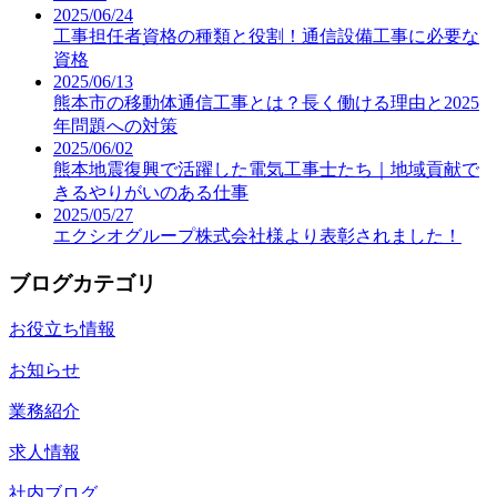
2025/06/24
工事担任者資格の種類と役割！通信設備工事に必要な
資格
2025/06/13
熊本市の移動体通信工事とは？長く働ける理由と2025
年問題への対策
2025/06/02
熊本地震復興で活躍した電気工事士たち｜地域貢献で
きるやりがいのある仕事
2025/05/27
エクシオグループ株式会社様より表彰されました！
ブログカテゴリ
お役立ち情報
お知らせ
業務紹介
求人情報
社内ブログ