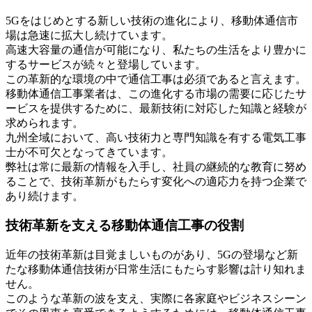
5Gをはじめとする新しい技術の進化により、移動体通信市
場は急速に拡大し続けています。
高速大容量の通信が可能になり、私たちの生活をより豊かに
するサービスが続々と登場しています。
この革新的な環境の中で通信工事は必須であると言えます。
移動体通信工事業者は、この進化する市場の需要に応じたサ
ービスを提供するために、最新技術に対応した知識と経験が
求められます。
九州全域において、高い技術力と専門知識を有する電気工事
士が不可欠となってきています。
弊社は常に最新の情報を入手し、社員の継続的な教育に努め
ることで、技術革新がもたらす変化への適応力を持つ企業で
あり続けます。
技術革新を支える移動体通信工事の役割
近年の技術革新は目覚ましいものがあり、5Gの登場など新
たな移動体通信技術が日常生活にもたらす影響は計り知れま
せん。
このような革新の波を支え、実際に各家庭やビジネスシーン