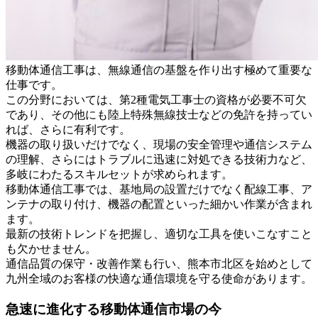
移動体通信工事は、無線通信の基盤を作り出す極めて重要な
仕事です。
この分野においては、第2種電気工事士の資格が必要不可欠
であり、その他にも陸上特殊無線技士などの免許を持ってい
れば、さらに有利です。
機器の取り扱いだけでなく、現場の安全管理や通信システム
の理解、さらにはトラブルに迅速に対処できる技術力など、
多岐にわたるスキルセットが求められます。
移動体通信工事では、基地局の設置だけでなく配線工事、ア
ンテナの取り付け、機器の配置といった細かい作業が含まれ
ます。
最新の技術トレンドを把握し、適切な工具を使いこなすこと
も欠かせません。
通信品質の保守・改善作業も行い、熊本市北区を始めとして
九州全域のお客様の快適な通信環境を守る使命があります。
急速に進化する移動体通信市場の今