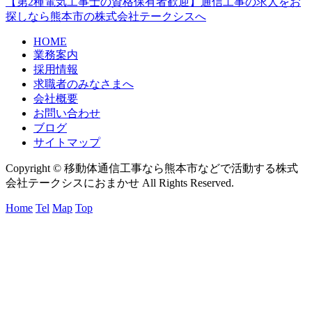
【第2種電気工事士の資格保有者歓迎】通信工事の求人をお
探しなら熊本市の株式会社テークシスへ
HOME
業務案内
採用情報
求職者のみなさまへ
会社概要
お問い合わせ
ブログ
サイトマップ
Copyright © 移動体通信工事なら熊本市などで活動する株式
会社テークシスにおまかせ All Rights Reserved.
Home
Tel
Map
Top