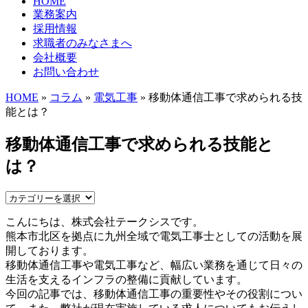
HOME
業務案内
採用情報
求職者のみなさまへ
会社概要
お問い合わせ
HOME
»
コラム
»
電気工事
» 移動体通信工事で求められる技
能とは？
移動体通信工事で求められる技能と
は？
こんにちは、株式会社テークシスです。
熊本市北区を拠点に九州全域で電気工事士としての活動を展
開しております。
移動体通信工事や電気工事など、幅広い業務を通じて日々の
生活を支えるインフラの整備に貢献しています。
今回の記事では、移動体通信工事の重要性やその役割につい